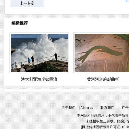
编辑推荐
澳大利亚海岸掀巨浪
黄河河道蜿蜒曲折
关于我们
 | 
About u
 | 
联系我们
 | 
广告
本网站所刊载信息，不代表中新社
未经授权禁止转载、摘编、
[
网上传播视听节目许可证（01061