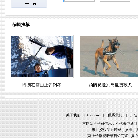
编辑推荐
郎朗在雪山上弹钢琴
消防员送别离世搜救犬
关于我们
 | 
About u
 | 
联系我们
 | 
广告
本网站所刊载信息，不代表中新社
未经授权禁止转载、摘编、
[
网上传播视听节目许可证（01061