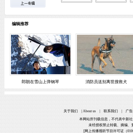
编辑推荐
郎朗在雪山上弹钢琴
消防员送别离世搜救犬
关于我们
 | 
About u
 | 
联系我们
 | 
广告
本网站所刊载信息，不代表中新社
未经授权禁止转载、摘编、
[
网上传播视听节目许可证（01061