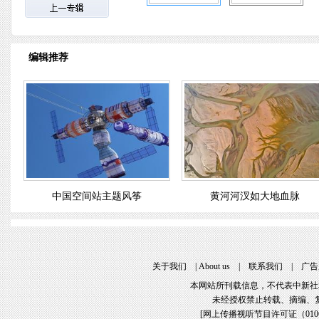
编辑推荐
中国空间站主题风筝
黄河河汊如大地血脉
关于我们
 | 
About u
 | 
联系我们
 | 
广告
本网站所刊载信息，不代表中新社
未经授权禁止转载、摘编、
[
网上传播视听节目许可证（01061