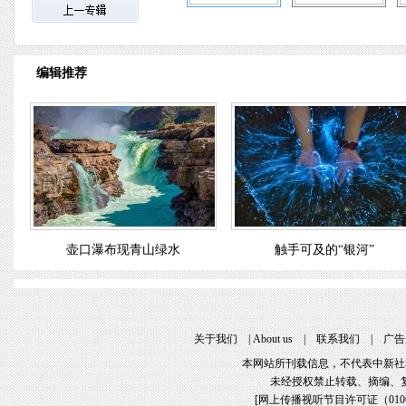
编辑推荐
壶口瀑布现青山绿水
触手可及的“银河”
关于我们
 | 
About u
 | 
联系我们
 | 
广告
本网站所刊载信息，不代表中新社
未经授权禁止转载、摘编、
[
网上传播视听节目许可证（01061