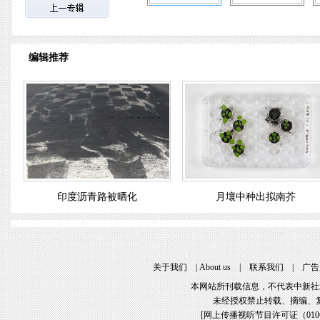
编辑推荐
印度沥青路被晒化
月壤中种出拟南芥
关于我们
 | 
About u
 | 
联系我们
 | 
广告
本网站所刊载信息，不代表中新社
未经授权禁止转载、摘编、
[
网上传播视听节目许可证（01061