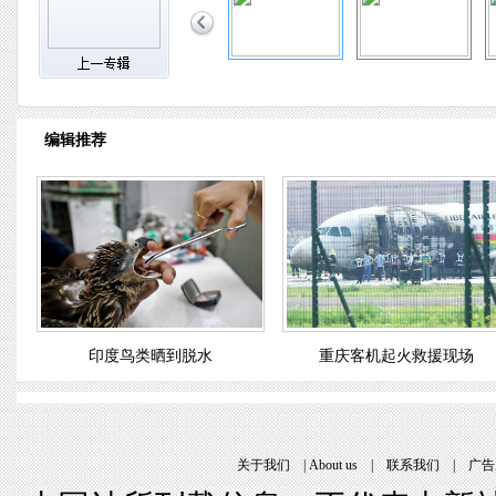
编辑推荐
印度鸟类晒到脱水
重庆客机起火救援现场
关于我们
 | 
About u
 | 
联系我们
 | 
广告