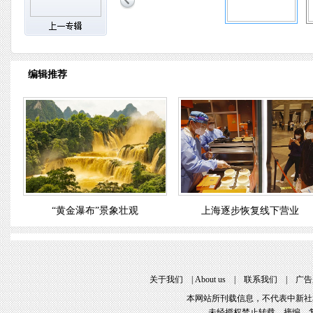
编辑推荐
“黄金瀑布”景象壮观
上海逐步恢复线下营业
关于我们
 | 
About u
 | 
联系我们
 | 
广告
本网站所刊载信息，不代表中新社
未经授权禁止转载、摘编、