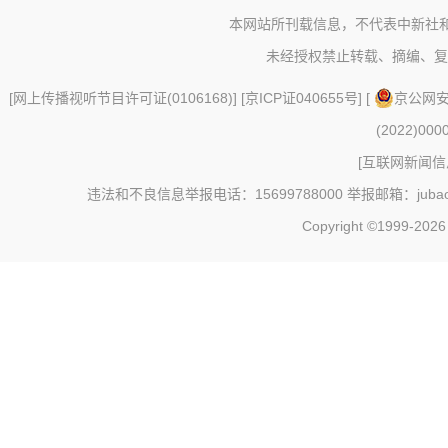
本网站所刊载信息，不代表中新社
未经授权禁止转载、摘编、复
[
网上传播视听节目许可证(0106168)
] [
京ICP证040655号
] [
京公网安备
(2022)000
[
互联网新闻信息
违法和不良信息举报电话：15699788000 举报邮箱：jubao@c
Copyright ©1999-202