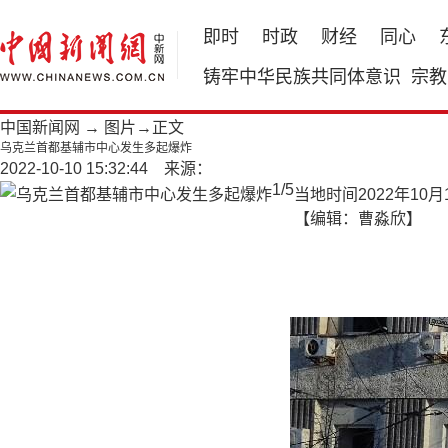
即时
时政
财经
同心
铸牢中华民族共同体意识
宗教
中国新闻网
→
图片
→正文
乌克兰首都基辅市中心发生多起爆炸
2022-10-10 15:32:44 来源：
1
/
5
当地时间2022年1
【编辑：曹淼欣】