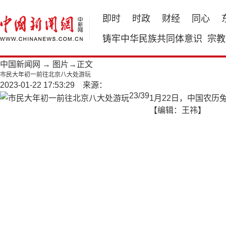
即时
时政
财经
同心
铸牢中华民族共同体意识
宗教
中国新闻网
→
图片
→正文
市民大年初一前往北京八大处游玩
2023-01-22 17:53:29 来源：
23
/
39
1月22日，中国农历
【编辑：王祎】