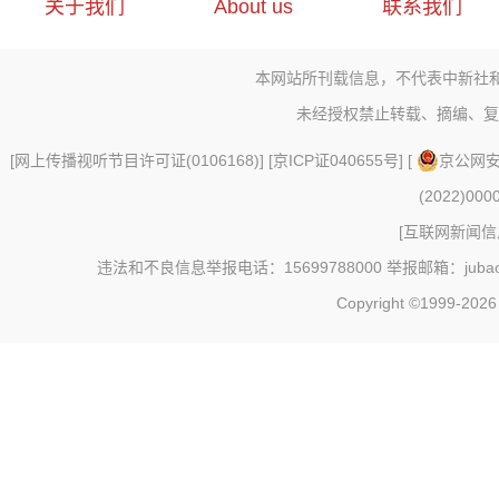
关于我们
About us
联系我们
本网站所刊载信息，不代表中新社
未经授权禁止转载、摘编、复
[
网上传播视听节目许可证(0106168)
] [
京ICP证040655号
] [
京公网安备
(2022)000
[
互联网新闻信息
违法和不良信息举报电话：15699788000 举报邮箱：jubao@c
Copyright ©1999-202