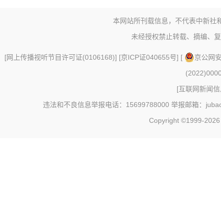
本网站所刊载信息，不代表中新社
未经授权禁止转载、摘编、复
[
网上传播视听节目许可证(0106168)
] [
京ICP证040655号
] [
京公网安备
(2022)000
[
互联网新闻信息
违法和不良信息举报电话：15699788000 举报邮箱：jubao@c
Copyright ©1999-202