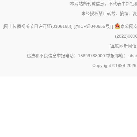
本网站所刊载信息，不代表中新社
未经授权禁止转载、摘编、复
[
网上传播视听节目许可证(0106168)
] [
京ICP证040655号
] [
京公网安备
(2022)000
[
互联网新闻信息
违法和不良信息举报电话：15699788000 举报邮箱：jubao@c
Copyright ©1999-202