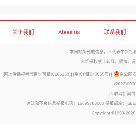
关于我们
About us
联系我们
本网站所刊载信息，不代表中新社
未经授权禁止转载、摘编、复
[
网上传播视听节目许可证(0106168)
] [
京ICP证040655号
] [
京公网安备
(2022)000
[
互联网新闻信息
违法和不良信息举报电话：15699788000 举报邮箱：jubao@c
Copyright ©1999-202