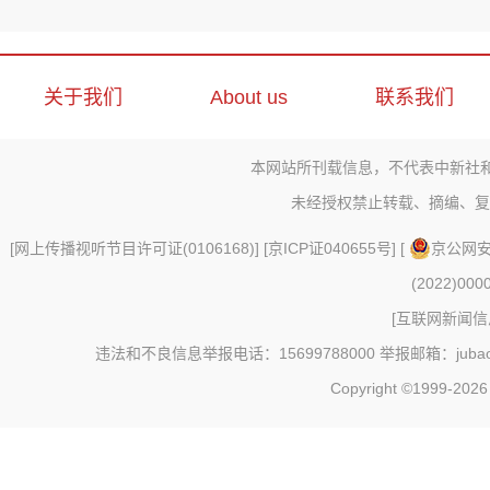
关于我们
About us
联系我们
本网站所刊载信息，不代表中新社
未经授权禁止转载、摘编、复
[
网上传播视听节目许可证(0106168)
] [
京ICP证040655号
] [
京公网安备
(2022)000
[
互联网新闻信息
违法和不良信息举报电话：15699788000 举报邮箱：jubao@c
Copyright ©1999-202