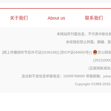
关于我们
About us
联系我们
本网站所刊载信息，不代表中新社
未经授权禁止转载、摘编、复
[
网上传播视听节目许可证(0106168)
] [
京ICP证040655号
] [
京公网安备
(2022)000
[
互联网新闻信息
违法和不良信息举报电话：15699788000 举报邮箱：jubao@c
Copyright ©1999-202