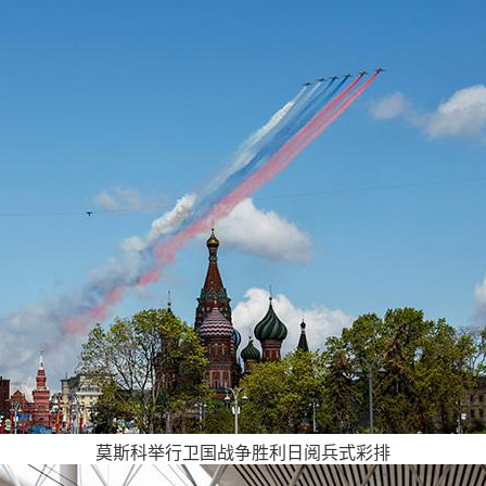
莫斯科举行卫国战争胜利日阅兵式彩排