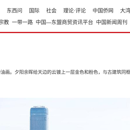
东西问
国际
社会
理论·评论
中国侨网
大
宗教
一带一路
中国—东盟商贸资讯平台
中国新闻周刊
的油画。夕阳余晖给天边的云镀上一层金色和粉色，与古建筑同