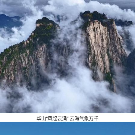
华山“风起云涌” 云海气象万千