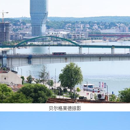
贝尔格莱德掠影