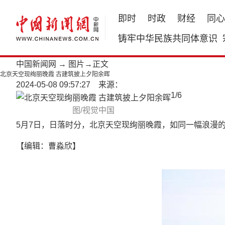
即时
时政
财经
同心
铸牢中华民族共同体意识
中国新闻网
→
图片
→正文
北京天空现绚丽晚霞 古建筑披上夕阳余晖
2024-05-08 09:57:27 来源：
1
/
6
图/视觉中国
5月7日，日落时分，北京天空现绚丽晚霞，如同一幅浪漫
【编辑：曹淼欣】