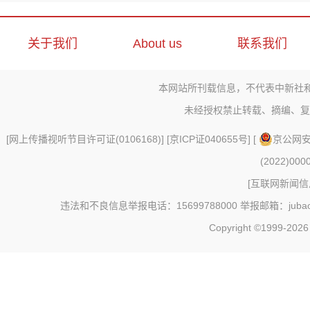
关于我们
About us
联系我们
本网站所刊载信息，不代表中新社
未经授权禁止转载、摘编、复
[
网上传播视听节目许可证(0106168)
] [
京ICP证040655号
] [
京公网安备
(2022)000
[
互联网新闻信息
违法和不良信息举报电话：15699788000 举报邮箱：jubao@c
Copyright ©1999-202