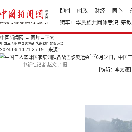
即时
时政
财经
同心
铸牢中华民族共同体意识
宗教
中国新闻网
→
图片
→正文
中国三人篮球国家集训队备战巴黎奥运会
2024-06-14 21:25:19 来源：
1
/
7
6月14日，中
中新社记者 赵文宇 摄
【编辑：李太源