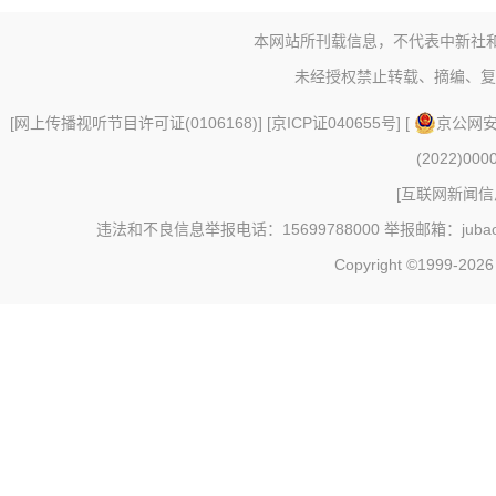
本网站所刊载信息，不代表中新社
未经授权禁止转载、摘编、复
[
网上传播视听节目许可证(0106168)
] [
京ICP证040655号
] [
京公网安备
(2022)000
[
互联网新闻信息
违法和不良信息举报电话：15699788000 举报邮箱：jubao@c
Copyright ©1999-202