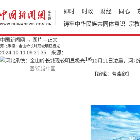
即时
时政
财经
同心
铸牢中华民族共同体意识
宗教
中国新闻网
→
图片
→正文
河北承德：金山岭长城现较明显极光
2024-10-11 09:31:35 来源：
1
/
6
10月11日凌晨，
图/视觉中国
【编辑：曹淼欣】