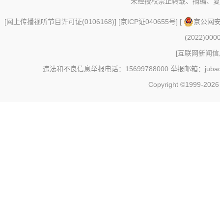
未经授权禁止转载、摘编、复
[
网上传播视听节目许可证(0106168)
] [
京ICP证040655号
] [
京公网安备
(2022)000
[
互联网新闻信息
违法和不良信息举报电话：15699788000 举报邮箱：jubao@c
Copyright ©1999-202