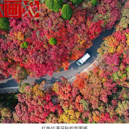
红色拉满深秋的氛围感