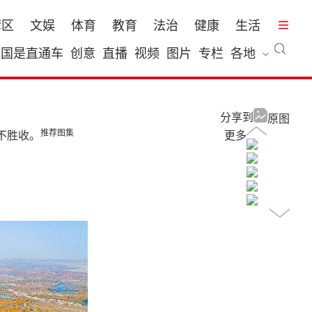
湾区
文娱
体育
教育
法治
健康
生活
国是直通车
创意
直播
视频
图片
专栏
各地
分享到
原图
推荐图集
不胜收。
更多