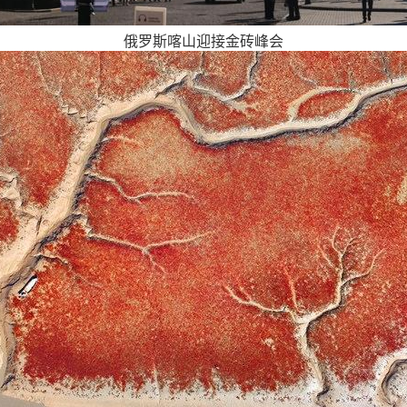
俄罗斯喀山迎接金砖峰会