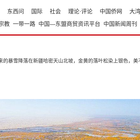
东西问
国际
社会
理论·评论
中国侨网
大
宗教
一带一路
中国—东盟商贸资讯平台
中国新闻周刊
来的暴雪降落在新疆哈密天山北坡，金黄的落叶松染上银色，美