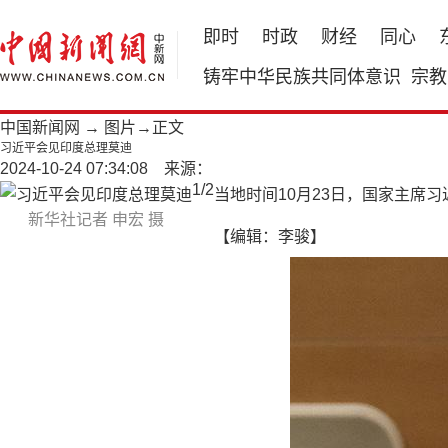
即时
时政
财经
同心
铸牢中华民族共同体意识
宗教
中国新闻网
→
图片
→正文
习近平会见印度总理莫迪
2024-10-24 07:34:08 来源：
1
/
2
当地时间10月23日，国家主席
新华社记者 申宏 摄
【编辑：李骏】