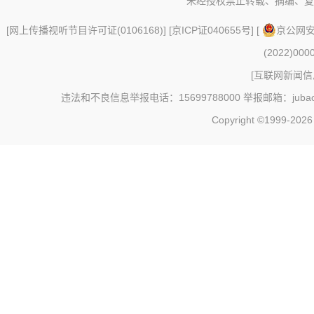
未经授权禁止转载、摘编、复
[
网上传播视听节目许可证(0106168)
] [
京ICP证040655号
] [
京公网安备
(2022)000
[
互联网新闻信息
违法和不良信息举报电话：15699788000 举报邮箱：jubao@c
Copyright ©1999-202