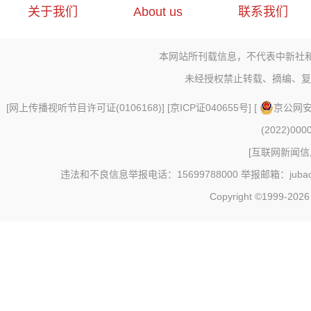
关于我们
About us
联系我们
本网站所刊载信息，不代表中新社
未经授权禁止转载、摘编、复
[
网上传播视听节目许可证(0106168)
] [
京ICP证040655号
] [
京公网安备
(2022)000
[
互联网新闻信息
违法和不良信息举报电话：15699788000 举报邮箱：jubao@c
Copyright ©1999-202