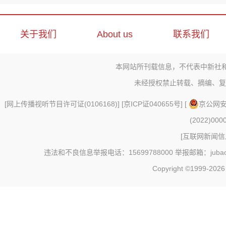
关于我们
About us
联系我们
本网站所刊载信息，不代表中新社
未经授权禁止转载、摘编、复
[
网上传播视听节目许可证(0106168)
] [
京ICP证040655号
] [
京公网安备
(2022)000
[
互联网新闻信息
违法和不良信息举报电话：15699788000 举报邮箱：jubao@c
Copyright ©1999-202