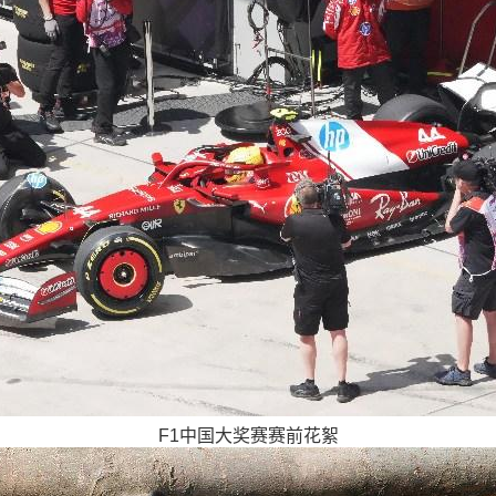
F1中国大奖赛赛前花絮