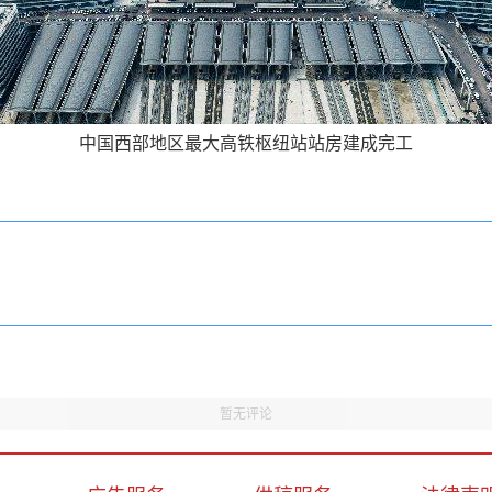
中国西部地区最大高铁枢纽站站房建成完工
暂无评论