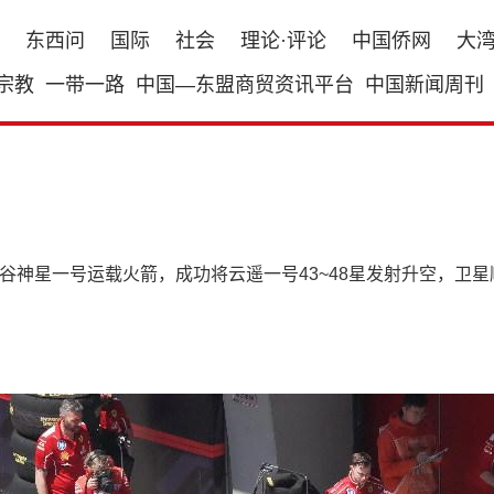
东西问
国际
社会
理论·评论
中国侨网
大
宗教
一带一路
中国—东盟商贸资讯平台
中国新闻周刊
使用谷神星一号运载火箭，成功将云遥一号43~48星发射升空，