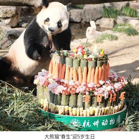
大熊猫“春生”迎5岁生日