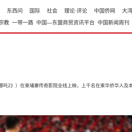
东西问
国际
社会
理论·评论
中国侨网
大
宗教
一带一路
中国—东盟商贸资讯平台
中国新闻周刊
《哪吒2》）在柬埔寨传奇影院全线上映，上千名在柬华侨华人及