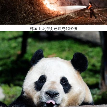
韩国山火持续 已造成4死9伤