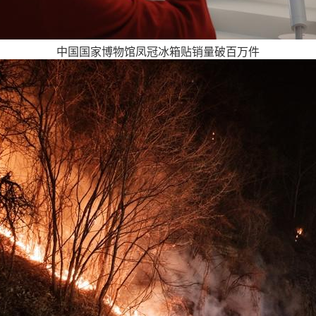
中国国家博物馆凤冠冰箱贴销量破百万件