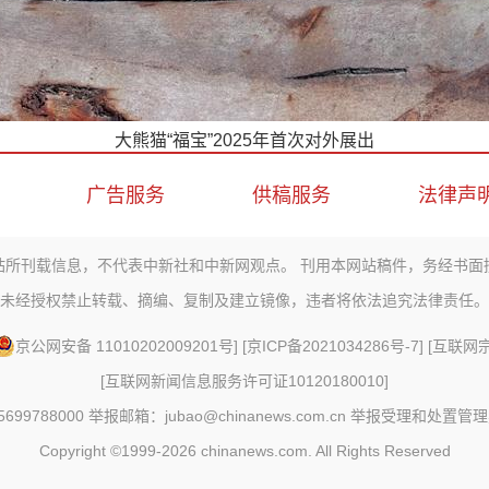
大熊猫“福宝”2025年首次对外展出
广告服务
供稿服务
法律声
站所刊载信息，不代表中新社和中新网观点。 刊用本网站稿件，务经书面
未经授权禁止转载、摘编、复制及建立镜像，违者将依法追究法律责任。
京公网安备 11010202009201号
] [
京ICP备2021034286号-7
] [
互联网宗教
[
互联网新闻信息服务许可证10120180010
]
88000 举报邮箱：jubao@chinanews.com.cn
举报受理和处置管理
Copyright ©1999-2026
chinanews.com. All Rights Reserved