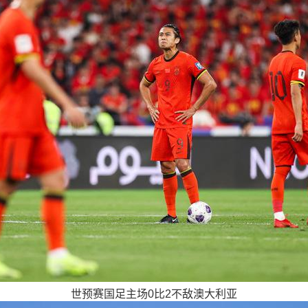
世预赛国足主场0比2不敌澳大利亚