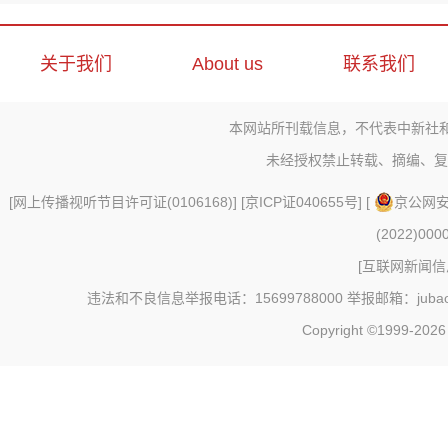
关于我们
About us
联系我们
本网站所刊载信息，不代表中新社
未经授权禁止转载、摘编、复
[
网上传播视听节目许可证(0106168)
] [
京ICP证040655号
] [
京公网安备
(2022)000
[
互联网新闻信息
违法和不良信息举报电话：15699788000 举报邮箱：jubao@c
Copyright ©1999-202