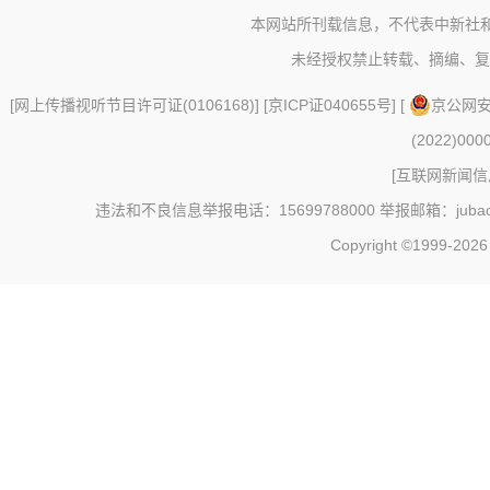
本网站所刊载信息，不代表中新社
未经授权禁止转载、摘编、复
[
网上传播视听节目许可证(0106168)
] [
京ICP证040655号
] [
京公网安备
(2022)000
[
互联网新闻信息
违法和不良信息举报电话：15699788000 举报邮箱：jubao@c
Copyright ©1999-202