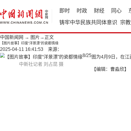
即时
时政
财经
同心
铸牢中华民族共同体意识
宗教
中国新闻网
→
图片
→正文
【图片故事】印度“洋景漂”的瓷都情缘
2025-04-11 16:41:53 来源：
8
/
25
图为4月9日，在
中新社记者 刘占昆 摄
【编辑：曹淼欣】