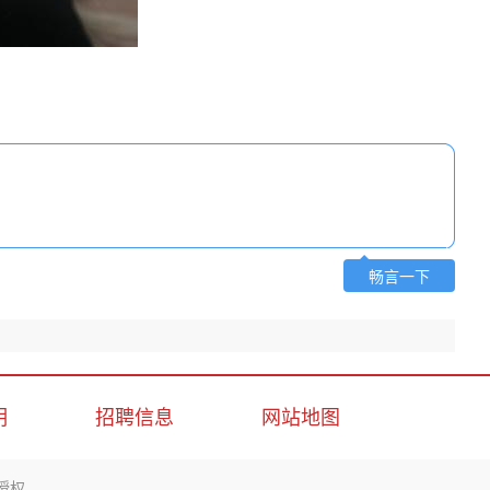
畅言一下
明
招聘信息
网站地图
授权。