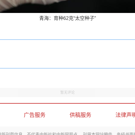
青海：育种62克“太空种子”
暂无评论
广告服务
供稿服务
法律声
站所刊载信息，不代表中新社和中新网观点。 刊用本网站稿件，务经书面