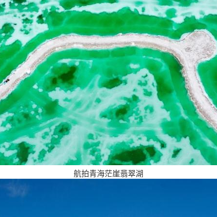
航拍青海茫崖翡翠湖