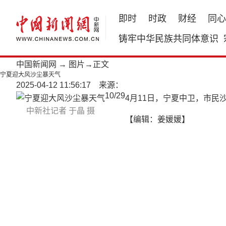
即时
时政
财经
同心
铸牢中华民族共同体意识
中国新闻网
→
图片
→正文
宁夏迎大风沙尘暴天气
2025-04-12 11:56:17 来源：
10
/
29
4月11日，宁夏中卫，市
中新社记者 于晶 摄
【编辑：姜媛媛】