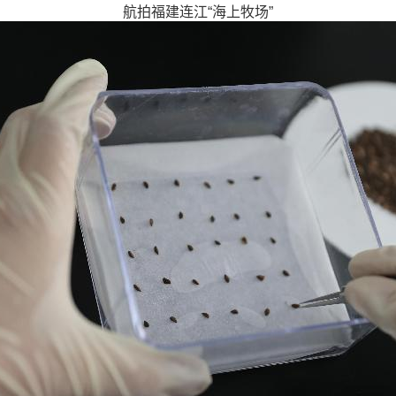
航拍福建连江“海上牧场”