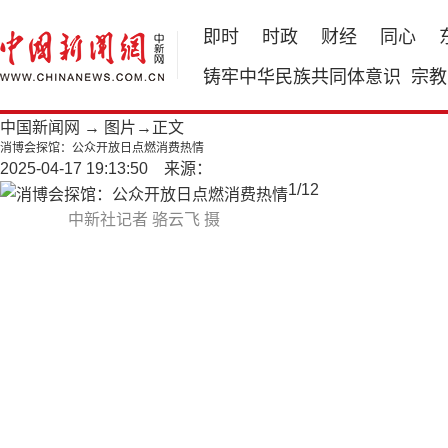
即时
时政
财经
同心
铸牢中华民族共同体意识
宗教
中国新闻网
→
图片
→正文
消博会探馆：公众开放日点燃消费热情
2025-04-17 19:13:50 来源：
1
/
12
中新社记者 骆云飞 摄