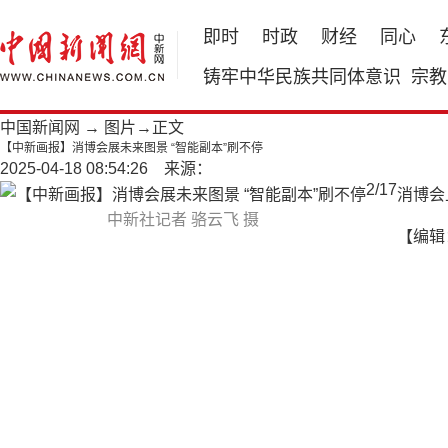
即时
时政
财经
同心
铸牢中华民族共同体意识
宗教
中国新闻网
→
图片
→正文
【中新画报】消博会展未来图景 “智能副本”刷不停
2025-04-18 08:54:26 来源：
2
/
17
消博会
中新社记者 骆云飞 摄
【编辑