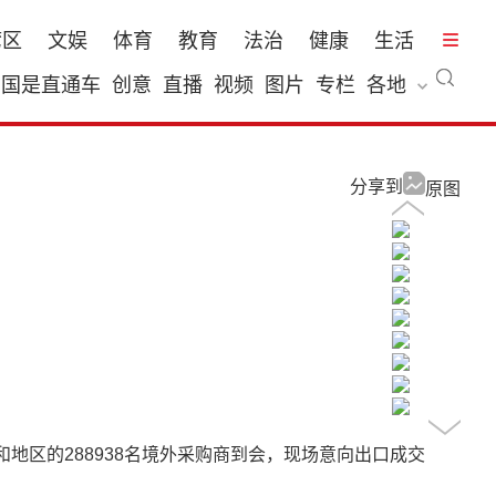
湾区
文娱
体育
教育
法治
健康
生活
国是直通车
创意
直播
视频
图片
专栏
各地
分享到
原图
和地区的288938名境外采购商到会，现场意向出口成交