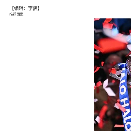
【编辑：李骏】
推荐图集