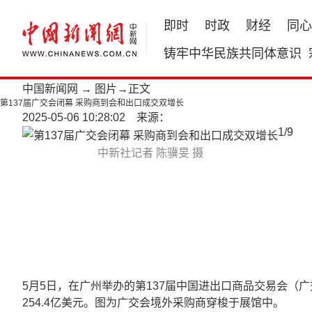
即时
时政
财经
同心
铸牢中华民族共同体意识
中国新闻网
→
图片
→正文
第137届广交会闭幕 采购商到会和出口成交双增长
2025-05-06 10:28:02 来源：
1
/
9
中新社记者 陈骥旻 摄
5月5日，在广州举办的第137届中国进出口商品交易会（广
254.4亿美元。图为广交会境外采购商穿梭于展馆中。