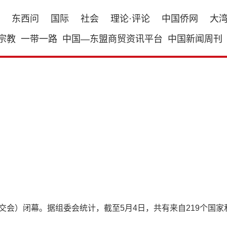
东西问
国际
社会
理论·评论
中国侨网
大
宗教
一带一路
中国—东盟商贸资讯平台
中国新闻周刊
交会）闭幕。据组委会统计，截至5月4日，共有来自219个国家