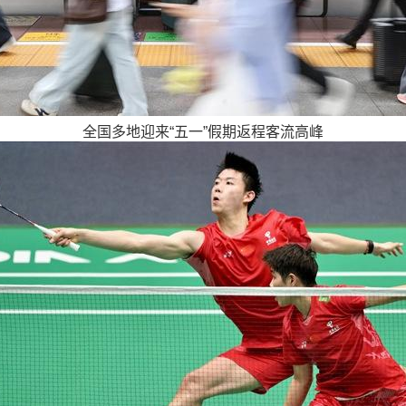
全国多地迎来“五一”假期返程客流高峰