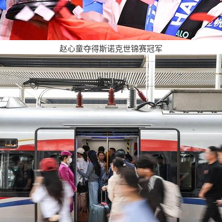
赵心童夺得斯诺克世锦赛冠军