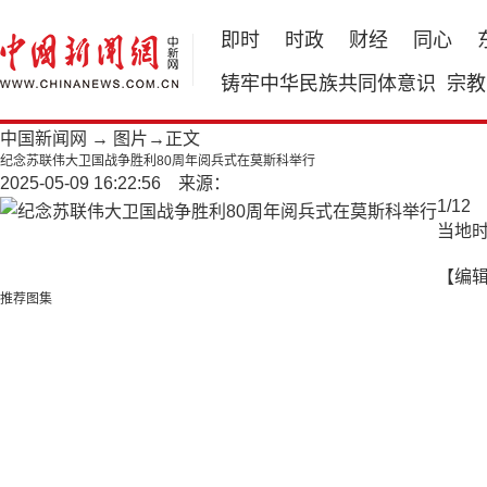
即时
时政
财经
同心
铸牢中华民族共同体意识
宗教
中国新闻网
→
图片
→正文
纪念苏联伟大卫国战争胜利80周年阅兵式在莫斯科举行
2025-05-09 16:22:56 来源：
1
/
12
当地时
【编
推荐图集