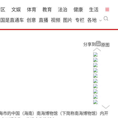
湾区
文娱
体育
教育
法治
健康
生活
国是直通车
创意
直播
视频
图片
专栏
各地
分享到
原图
琼海市的中国（海南）南海博物馆（下简称南海博物馆）内开