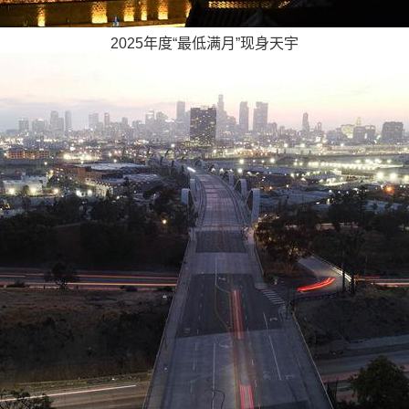
2025年度“最低满月”现身天宇