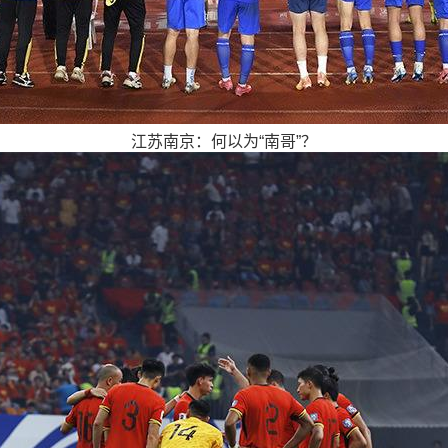
江苏南京：何以为“南哥”？