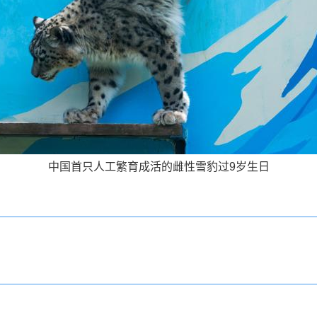
中国首只人工繁育成活的雌性雪豹过9岁生日