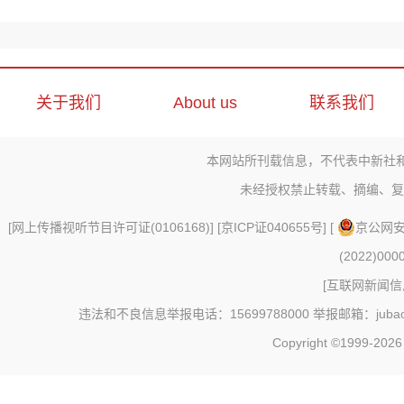
关于我们
About us
联系我们
本网站所刊载信息，不代表中新社
未经授权禁止转载、摘编、复
[
网上传播视听节目许可证(0106168)
] [
京ICP证040655号
] [
京公网安备
(2022)000
[
互联网新闻信息
违法和不良信息举报电话：15699788000 举报邮箱：jubao@c
Copyright ©1999-202