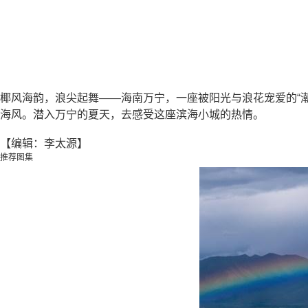
椰风海韵，浪尖起舞——海南万宁，一座被阳光与浪花宠爱的“
海风。潜入万宁的夏天，去感受这座滨海小城的热情。
【编辑：李太源】
推荐图集