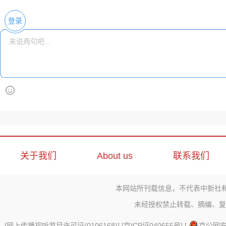
登录
关于我们
About us
联系我们
本网站所刊载信息，不代表中新社
未经授权禁止转载、摘编、复
[
网上传播视听节目许可证(0106168)
] [
京ICP证040655号
] [
京公网安备