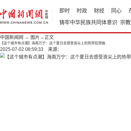
即时
时政
财经
同心
铸牢中华民族共同体意识
宗教
中国新闻网
→
图片
→正文
【这个城市有点潮】海南万宁：这个夏日去感受浪尖上的热带狂想曲
2025-07-02 08:59:33 来源：