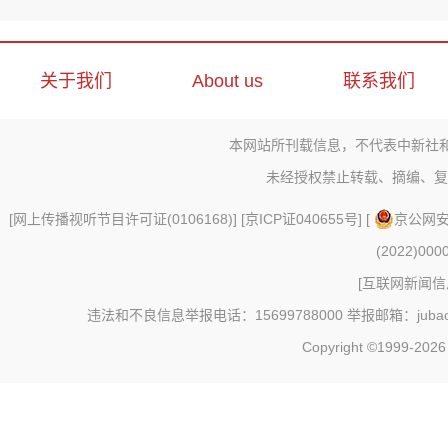
关于我们
About us
联系我们
本网站所刊载信息，不代表中新社
未经授权禁止转载、摘编、复
[
网上传播视听节目许可证(0106168)
] [
京ICP证040655号
] [
京公网安备
(2022)000
[
互联网新闻信息
违法和不良信息举报电话：15699788000 举报邮箱：jubao@c
Copyright ©1999-202