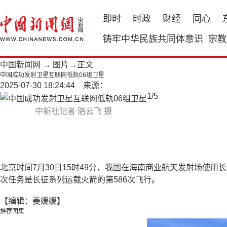
即时
时政
财经
同心
铸牢中华民族共同体意识
宗教
中国新闻网
→
图片
→正文
中国成功发射卫星互联网低轨06组卫星
2025-07-30 18:24:44 来源：
1
/
5
中新社记者 骆云飞 摄
北京时间7月30日15时49分，我国在海南商业航天发射场使
次任务是长征系列运载火箭的第586次飞行。
【编辑：姜媛媛】
推荐图集