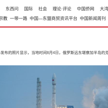
东西问
国际
社会
理论·评论
中国侨网
大
宗教
一带一路
中国—东盟商贸资讯平台
中国新闻周刊
canology Institute发布的照片显示，当地时间8月4日，俄罗斯远