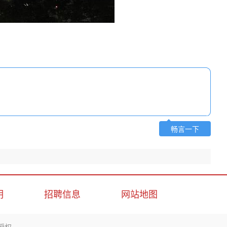
畅言一下
明
招聘信息
网站地图