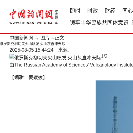
即时
时政
财经
同心
铸牢中华民族共同体意识
中国新闻网
→
图片
→正文
俄罗斯克柳切夫火山喷发 火山灰直冲天际
2025-08-05 15:44:24 来源：
1
/
2
由The Russian Academy of Sciences' Vul
【编辑：姜媛媛】