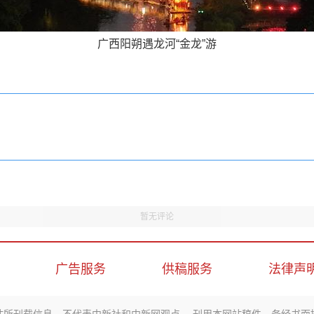
广西阳朔遇龙河“金龙”游
暂无评论
广告服务
供稿服务
法律声