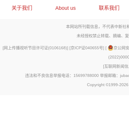
关于我们
About us
联系我们
本网站所刊载信息，不代表中新社
未经授权禁止转载、摘编、复
[
网上传播视听节目许可证(0106168)
] [
京ICP证040655号
] [
京公网安备
(2022)000
[
互联网新闻信息
违法和不良信息举报电话：15699788000 举报邮箱：jubao@c
Copyright ©1999-202