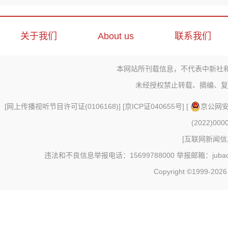
关于我们
About us
联系我们
本网站所刊载信息，不代表中新社
未经授权禁止转载、摘编、复
[
网上传播视听节目许可证(0106168)
] [
京ICP证040655号
] [
京公网安备
(2022)000
[
互联网新闻信息
违法和不良信息举报电话：15699788000 举报邮箱：jubao@c
Copyright ©1999-202