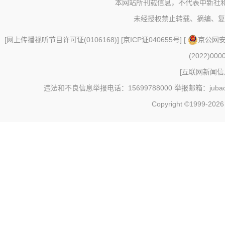
本网站所刊载信息，不代表中新社
未经授权禁止转载、摘编、复
[
网上传播视听节目许可证(0106168)
] [
京ICP证040655号
] [
京公网安备
(2022)000
[
互联网新闻信息
违法和不良信息举报电话：15699788000 举报邮箱：jubao@c
Copyright ©1999-202