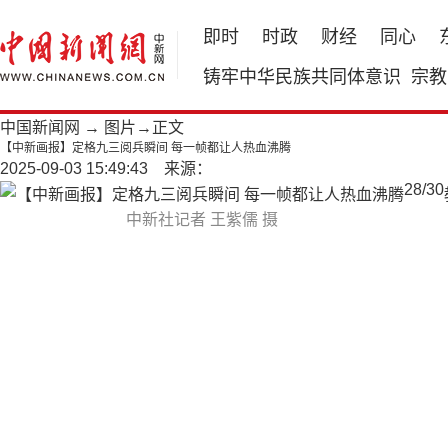
即时
时政
财经
同心
铸牢中华民族共同体意识
宗教
中国新闻网
→
图片
→正文
【中新画报】定格九三阅兵瞬间 每一帧都让人热血沸腾
2025-09-03 15:49:43 来源：
28
/
30
中新社记者 王紫儒 摄