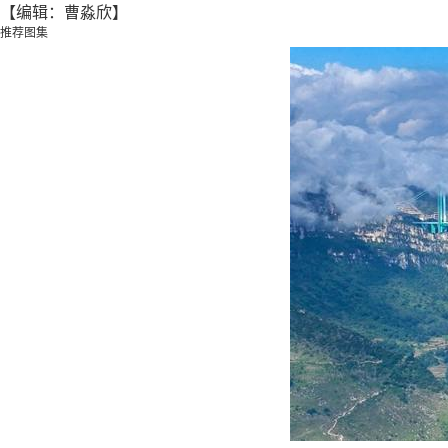
【编辑：曹淼欣】
推荐图集