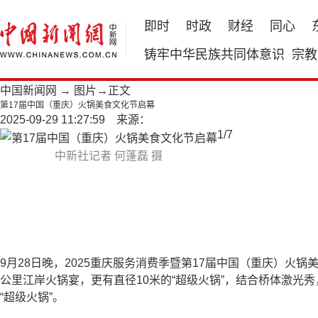
即时
时政
财经
同心
铸牢中华民族共同体意识
宗教
中国新闻网
→
图片
→正文
第17届中国（重庆）火锅美食文化节启幕
2025-09-29 11:27:59 来源：
1
/
7
中新社记者 何蓬磊 摄
9月28日晚，2025重庆服务消费季暨第17届中国（重庆）火
公里江岸火锅宴，更有直径10米的“超级火锅”，结合桥体激
“超级火锅”。