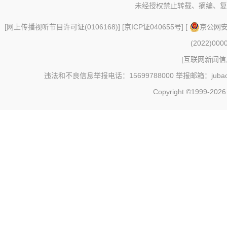
未经授权禁止转载、摘编、复
[
网上传播视听节目许可证(0106168)
] [
京ICP证040655号
] [
京公网安备
(2022)000
[
互联网新闻信息
违法和不良信息举报电话：15699788000 举报邮箱：jubao@c
Copyright ©1999-202