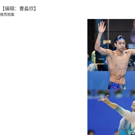
【编辑：曹淼欣】
推荐图集