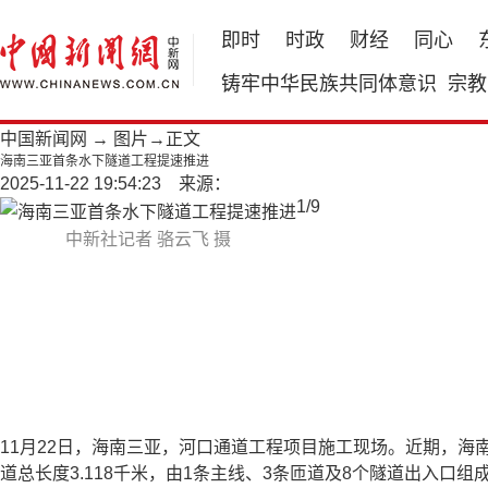
即时
时政
财经
同心
铸牢中华民族共同体意识
宗教
中国新闻网
→
图片
→正文
海南三亚首条水下隧道工程提速推进
2025-11-22 19:54:23 来源：
1
/
9
中新社记者 骆云飞 摄
11月22日，海南三亚，河口通道工程项目施工现场。近期，
道总长度3.118千米，由1条主线、3条匝道及8个隧道出入口