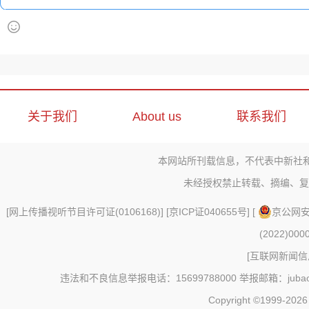
关于我们
About us
联系我们
本网站所刊载信息，不代表中新社
未经授权禁止转载、摘编、复
[
网上传播视听节目许可证(0106168)
] [
京ICP证040655号
] [
京公网安备
(2022)000
[
互联网新闻信息
违法和不良信息举报电话：15699788000 举报邮箱：jubao@c
Copyright ©1999-202