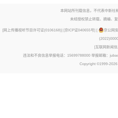
本网站所刊载信息，不代表中新社
未经授权禁止转载、摘编、复
[
网上传播视听节目许可证(0106168)
] [
京ICP证040655号
] [
京公网安备
(2022)000
[
互联网新闻信息
违法和不良信息举报电话：15699788000 举报邮箱：jubao@c
Copyright ©1999-202