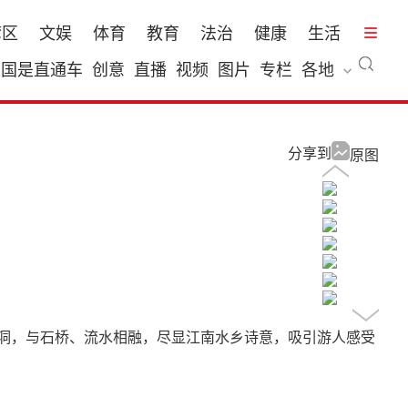
湾区
文娱
体育
教育
法治
健康
生活
国是直通车
创意
直播
视频
图片
专栏
各地
分享到
原图
桥洞，与石桥、流水相融，尽显江南水乡诗意，吸引游人感受