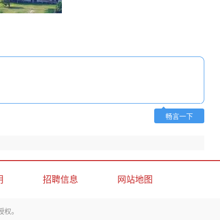
畅言一下
明
招聘信息
网站地图
授权。