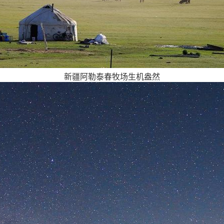
新疆阿勒泰春牧场生机盎然