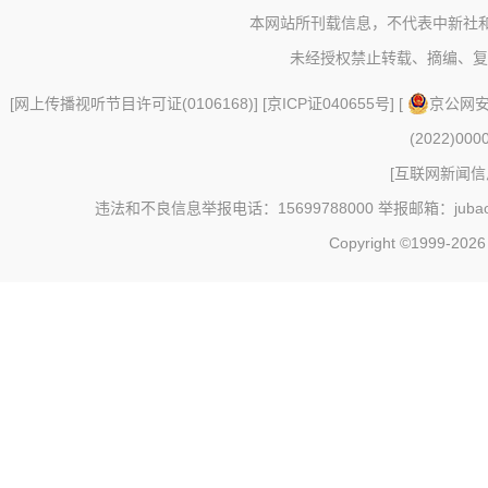
本网站所刊载信息，不代表中新社
未经授权禁止转载、摘编、复
[
网上传播视听节目许可证(0106168)
] [
京ICP证040655号
] [
京公网安备
(2022)000
[
互联网新闻信息
违法和不良信息举报电话：15699788000 举报邮箱：jubao@c
Copyright ©1999-202