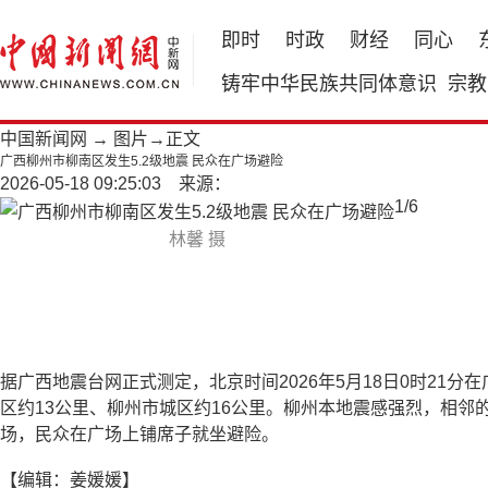
即时
时政
财经
同心
铸牢中华民族共同体意识
宗教
中国新闻网
→
图片
→正文
广西柳州市柳南区发生5.2级地震 民众在广场避险
2026-05-18 09:25:03 来源：
1
/
6
林馨 摄
据广西地震台网正式测定，北京时间2026年5月18日0时21分在
区约13公里、柳州市城区约16公里。柳州本地震感强烈，相
场，民众在广场上铺席子就坐避险。
【编辑：姜媛媛】