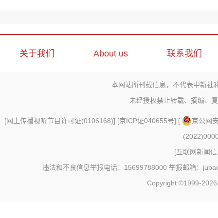
关于我们
About us
联系我们
本网站所刊载信息，不代表中新社
未经授权禁止转载、摘编、复
[
网上传播视听节目许可证(0106168)
] [
京ICP证040655号
] [
京公网安备
(2022)000
[
互联网新闻信息
违法和不良信息举报电话：15699788000 举报邮箱：jubao@c
Copyright ©1999-202