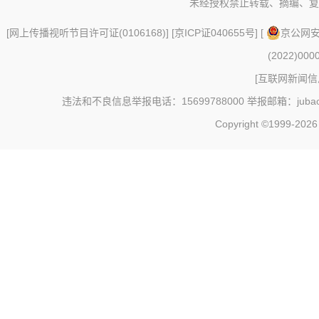
未经授权禁止转载、摘编、复
[
网上传播视听节目许可证(0106168)
] [
京ICP证040655号
] [
京公网安备
(2022)000
[
互联网新闻信息
违法和不良信息举报电话：15699788000 举报邮箱：jubao@c
Copyright ©1999-202